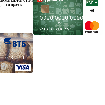
овской картой». При
-цены и прочие