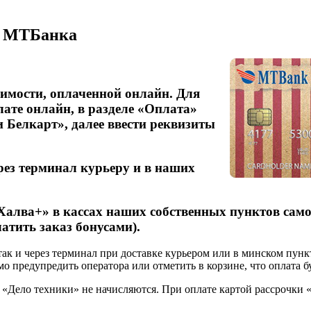
т МТБанка
оимости, оплаченной онлайн. Для
ате онлайн, в разделе «Оплата»
и Белкарт», далее ввести реквизиты
рез терминал курьеру и в наших
Халва+» в кассах наших собственных пунктов сам
латить заказ бонусами).
так и через терминал при доставке курьером или в минском пунк
о предупредить оператора или отметить в корзине, что оплата б
«Дело техники» не начисляются. При оплате картой рассрочки «