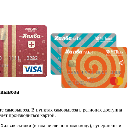
овывоза
те самовывоза. В пунктах самовывоза в регионах доступна
удет производиться картой.
Халва» скидки (в том числе по промо-коду), супер-цены и