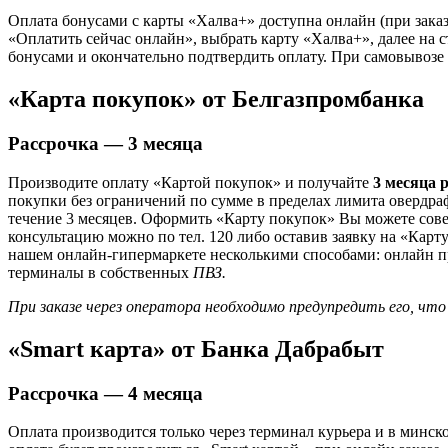
Оплата бонусами с карты «Халва+» доступна онлайн (при заказ
«Оплатить сейчас онлайн», выбрать карту «Халва+», далее на 
бонусами и окончательно подтвердить оплату. При самовывозе
«Карта покупок» от Белгазпромбанка
Рассрочка — 3 месяца
Производите оплату «Картой покупок» и получайте
3 месяца 
покупки без ограничений по сумме в пределах лимита овердра
течение 3 месяцев. Оформить «Карту покупок» Вы можете сов
консультацию можно по тел. 120 либо оставив заявку на «Карту
нашем онлайн-гипермаркете несколькими способами: онлайн при
терминалы в собственных
ПВЗ.
При заказе через оператора необходимо предупредить его, что
«Smart карта» от Банка Дабрабыт
Рассрочка — 4 месяца
Оплата производится только через терминал курьера и в минско