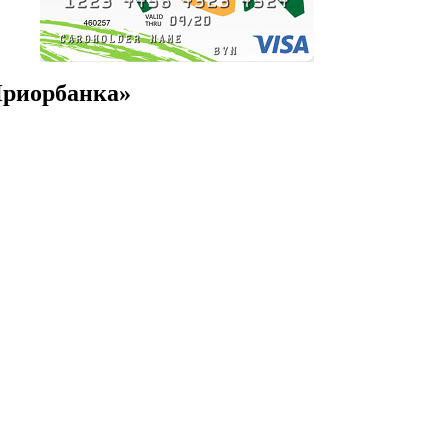
Приорбанка»