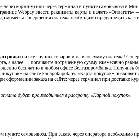
е через корзину) или через терминал в пункте самовывоза в Ми
странице Webpay ввести реквизиты карты и нажать «Оплатить» — 
 до момента совершения платежа необходимо предупредить касси
рассрочки
на все группы товаров и на всю сумму платежа! Сов
фта, а далее — погашайте потраченную сумму ежемесячно равны
ершенно бесплатно в любом офисе Белгазпромбанка. Получить 
 покупок» на сайте kartapokupok.by. «Карта покупок» позволяет 
 оформлении заказа на сайте; через терминал при доставке кур
 оплата будет производиться в рассрочку «Картой покупок».
м пункте самовывоза. При заказе через оператора необходимо пр