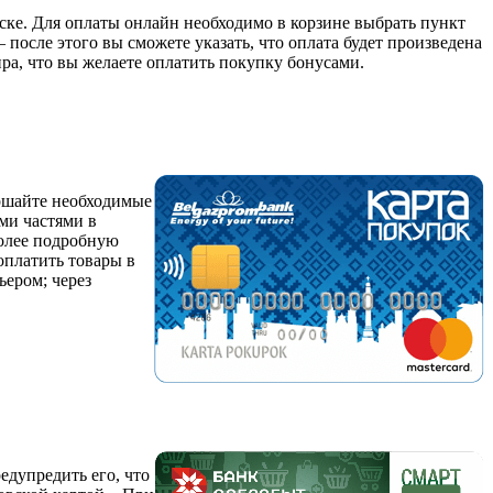
нске. Для оплаты онлайн необходимо в корзине выбрать пункт
после этого вы сможете указать, что оплата будет произведена
ра, что вы желаете оплатить покупку бонусами.
ершайте необходимые
ми частями в
более подробную
оплатить товары в
ьером; через
едупредить его, что