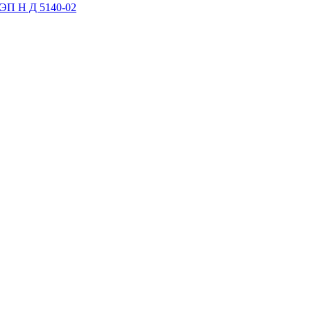
 ЭП Н Д 5140-02