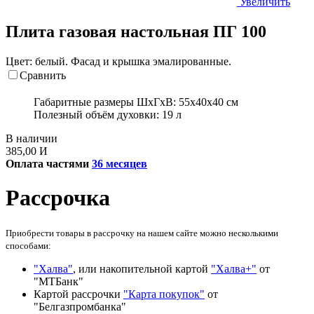
Увеличить
Плита газовая настольная ПГ 100
Цвет: белый. Фасад и крышка эмалированные.
Сравнить
Габаритные размеры ШхГхВ:
55х40х40 см
Полезный объём духовки:
19 л
В наличии
385,00
И
Оплата частями
36 месяцев
Рассрочка
Приобрести товары в рассрочку на нашем сайте можно несколькими
способами:
"Халва"
, или накопительной картой
"Халва+"
от
"МТБанк"
Картой рассрочки
"Карта покупок"
от
"Белгазпромбанка"