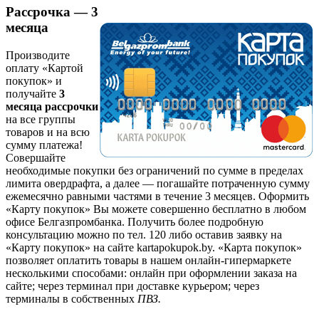
Рассрочка — 3
месяца
Производите
оплату «Картой
покупок» и
получайте
3
месяца рассрочки
на все группы
товаров и на всю
сумму платежа!
Совершайте
необходимые покупки без ограничений по сумме в пределах
лимита овердрафта, а далее — погашайте потраченную сумму
ежемесячно равными частями в течение 3 месяцев. Оформить
«Карту покупок» Вы можете совершенно бесплатно в любом
офисе Белгазпромбанка. Получить более подробную
консультацию можно по тел. 120 либо оставив заявку на
«Карту покупок» на сайте kartapokupok.by. «Карта покупок»
позволяет оплатить товары в нашем онлайн-гипермаркете
несколькими способами: онлайн при оформлении заказа на
сайте; через терминал при доставке курьером; через
терминалы в собственных
ПВЗ.