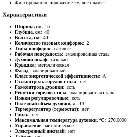
Фиксированное положение «малое пламя»
Характеристики
Ширина, см
: 55
Глубина, см
: 40
Высота, см
: 40
Количество газовых конфорок
: 2
Типы конфорок
: газовые
Рабочая поверхность
: эмалированная сталь
Духовой шкаф
: газовый
Крышка
: металлическая
Фасад
: эмалированный
Класс энергетической эффективности
: A
Газ-контроль горелок стола
: нет
Газ-контроль духовки
: есть
Решетки горелок стола
: эмалированная сталь
Ножки регулировочные
: есть
Полезный объем духовки, л
: 19
Терморегулятор (термостат)
: нет
Гриль
: нет
Максимальная температура духовки, °C
: 270.0000
Управление
: механическое
Электронный дисплей
: нет
Таймер
: нет