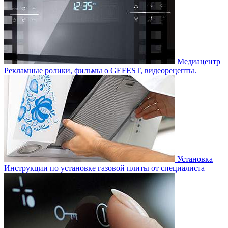
Медиацентр
Рекламные ролики, фильмы о GEFEST, видеорецепты.
Установка
Инструкции по установке газовой плиты от специалиста