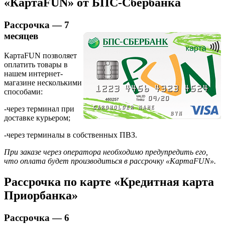
«КартаFUN» от БПС-Сбербанка
Рассрочка — 7
месяцев
КартаFUN позволяет
оплатить товары в
нашем интернет-
магазине несколькими
способами:
-через терминал при
доставке курьером;
-через терминалы в собственных ПВЗ.
При заказе через оператора необходимо предупредить его,
что оплата будет производиться в рассрочку «КартаFUN».
Рассрочка по карте «Кредитная карта
Приорбанка»
Рассрочка — 6