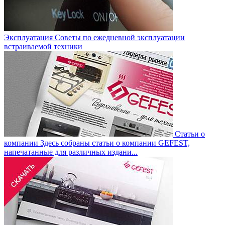
Эксплуатация
Советы по ежедневной эксплуатации
встраиваемой техники
Статьи о
компании
Здесь собраны статьи о компании GEFEST,
напечатанные для различных издани...