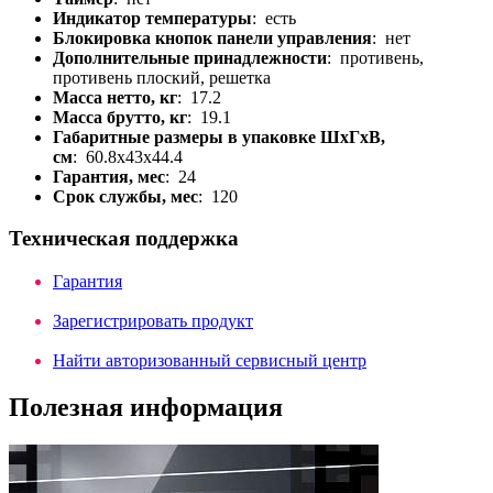
Индикатор температуры
: есть
Блокировка кнопок панели управления
: нет
Дополнительные принадлежности
: противень,
противень плоский, решетка
Масса нетто, кг
: 17.2
Масса брутто, кг
: 19.1
Габаритные размеры в упаковке ШхГхВ,
см
: 60.8x43x44.4
Гарантия, мес
: 24
Срок службы, мес
: 120
Техническая поддержка
Гарантия
Зарегистрировать продукт
Найти авторизованный сервисный центр
Полезная информация