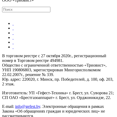
ООО «Триовист»
В торговом реестре с 27 октября 2020г., регистрационный
номер в Торговом реестре 494981.
Общество с ограниченной ответственностью «Триовист»,
УНП 190806803, зарегистрирован Мингорисполкомом
22.02.2007г., решение № 339.
Юр. адрес: 220020, г. Минск, пр. Победителей, д. 100, оф. 203,
2 этаж.
Изготовитель: УП «Гефест-Техника» г. Брест, ул. Суворова 21;
СП ОАО «Брестгазоаппарат» г. Брест, ул. Орджоникидзе, 22.
E-mail:
info@gefest.by
. Электронные обращения в рамках
Закона «Об обращениях граждан и юридических лиц» не
рассматриваются.