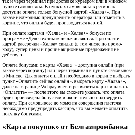
так и через терминал при доставке курьером или в минском
пункте самовывоза. В пунктах самовывоза в регионах
доступна оплата только бонусной картой «Халва+». При
заказе необходимо предупредить оператора или отметить в
корзине, что оплата будет производиться картой.
При оплате картами «Халва» и «Халва+» бонусы по
программе «Дело техники» не начисляются. При оплате
картой рассрочки «Халва» скидки (в том числе по промо-
коду), супер-цены и прочие акционные предложения не
действуют.
Оплата бонусами с карты «Халва+» доступна онлайн (при
заказе через корзину) или через терминал в пункте самовывоза
в Минске. Для оплаты онлайн необходимо в корзине выбрать
пункт «Оплатить сейчас онлайн», выбрать карту «Халва+»,
далее на странице Webpay ввести реквизиты карты и нажать
«Оплатить» — после этого вы сможете указать, что оплата
будет произведена бонусами и окончательно подтвердить
оплату. При самовывозе до момента совершения платежа
необходимо предупредить кассира, что вы желаете оплатить
покупку бонусами.
«Карта покупок» от Белгазпромбанка