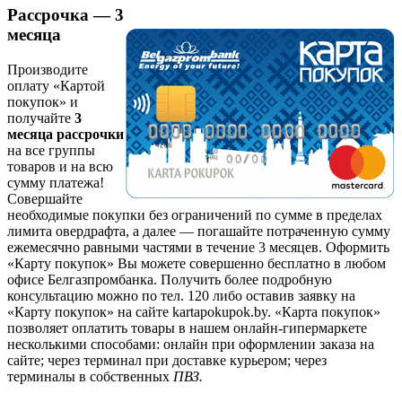
Рассрочка — 3
месяца
Производите
оплату «Картой
покупок» и
получайте
3
месяца рассрочки
на все группы
товаров и на всю
сумму платежа!
Совершайте
необходимые покупки без ограничений по сумме в пределах
лимита овердрафта, а далее — погашайте потраченную сумму
ежемесячно равными частями в течение 3 месяцев. Оформить
«Карту покупок» Вы можете совершенно бесплатно в любом
офисе Белгазпромбанка. Получить более подробную
консультацию можно по тел. 120 либо оставив заявку на
«Карту покупок» на сайте kartapokupok.by. «Карта покупок»
позволяет оплатить товары в нашем онлайн-гипермаркете
несколькими способами: онлайн при оформлении заказа на
сайте; через терминал при доставке курьером; через
терминалы в собственных
ПВЗ.