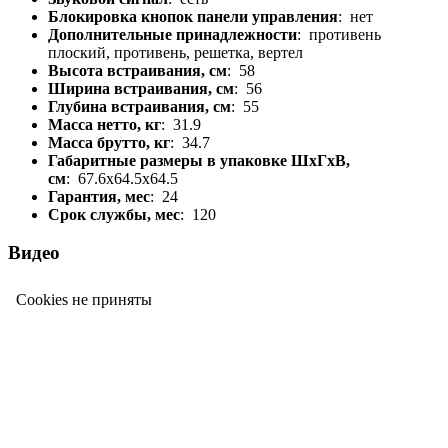
Блокировка кнопок панели управления
: нет
Дополнительные принадлежности
: противень
плоский, противень, решетка, вертел
Высота встраивания, см
: 58
Ширина встраивания, см
: 56
Глубина встраивания, см
: 55
Масса нетто, кг
: 31.9
Масса брутто, кг
: 34.7
Габаритные размеры в упаковке ШхГхВ,
см
: 67.6x64.5x64.5
Гарантия, мес
: 24
Срок службы, мес
: 120
Видео