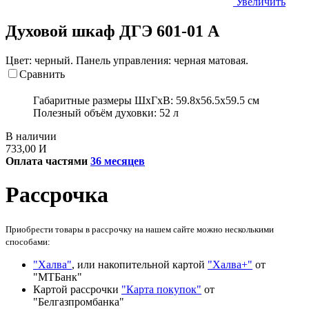
Увеличить
Духовой шкаф ДГЭ 601-01 А
Цвет: черный. Панель управления: черная матовая.
Сравнить
Габаритные размеры ШхГхВ:
59.8х56.5х59.5 см
Полезный объём духовки:
52 л
В наличии
733,00
И
Оплата частями
36 месяцев
Рассрочка
Приобрести товары в рассрочку на нашем сайте можно несколькими
способами:
"Халва"
, или накопительной картой
"Халва+"
от
"МТБанк"
Картой рассрочки
"Карта покупок"
от
"Белгазпромбанка"