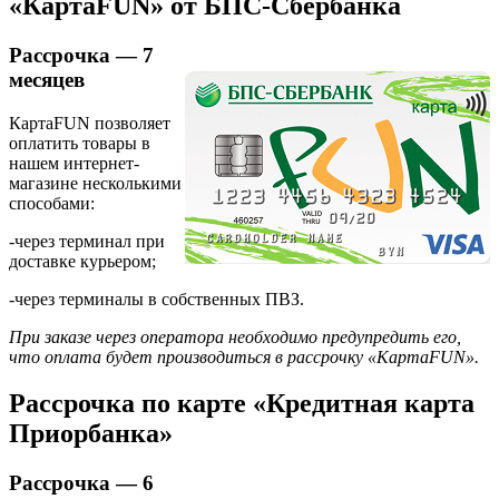
«КартаFUN» от БПС-Сбербанка
Рассрочка — 7
месяцев
КартаFUN позволяет
оплатить товары в
нашем интернет-
магазине несколькими
способами:
-через терминал при
доставке курьером;
-через терминалы в собственных ПВЗ.
При заказе через оператора необходимо предупредить его,
что оплата будет производиться в рассрочку «КартаFUN».
Рассрочка по карте «Кредитная карта
Приорбанка»
Рассрочка — 6