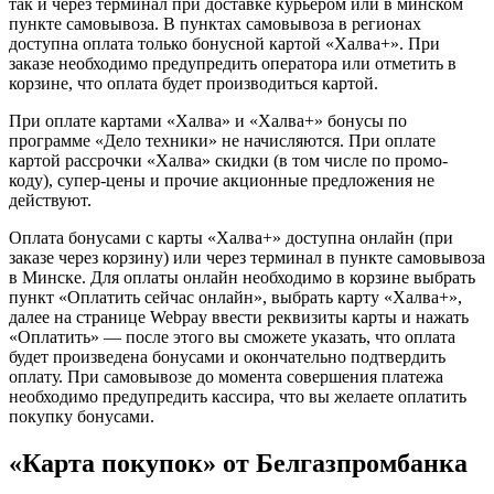
так и через терминал при доставке курьером или в минском
пункте самовывоза. В пунктах самовывоза в регионах
доступна оплата только бонусной картой «Халва+». При
заказе необходимо предупредить оператора или отметить в
корзине, что оплата будет производиться картой.
При оплате картами «Халва» и «Халва+» бонусы по
программе «Дело техники» не начисляются. При оплате
картой рассрочки «Халва» скидки (в том числе по промо-
коду), супер-цены и прочие акционные предложения не
действуют.
Оплата бонусами с карты «Халва+» доступна онлайн (при
заказе через корзину) или через терминал в пункте самовывоза
в Минске. Для оплаты онлайн необходимо в корзине выбрать
пункт «Оплатить сейчас онлайн», выбрать карту «Халва+»,
далее на странице Webpay ввести реквизиты карты и нажать
«Оплатить» — после этого вы сможете указать, что оплата
будет произведена бонусами и окончательно подтвердить
оплату. При самовывозе до момента совершения платежа
необходимо предупредить кассира, что вы желаете оплатить
покупку бонусами.
«Карта покупок» от Белгазпромбанка