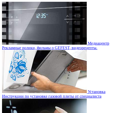
Медиацентр
Рекламные ролики, фильмы о GEFEST, видеорецепты.
Установка
Инструкции по установке газовой плиты от специалиста