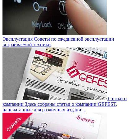
Эксплуатация
Советы по ежедневной эксплуатации
встраиваемой техники
Статьи о
компании
Здесь собраны статьи о компании GEFEST,
напечатанные для различных издани...