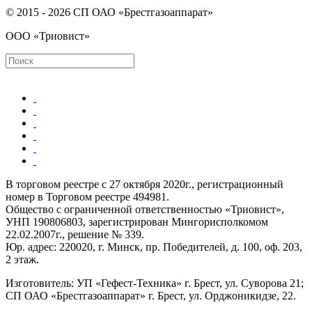
© 2015 - 2026 СП ОАО «Брестгазоаппарат»
ООО «Триовист»
В торговом реестре с 27 октября 2020г., регистрационный
номер в Торговом реестре 494981.
Общество с ограниченной ответственностью «Триовист»,
УНП 190806803, зарегистрирован Мингорисполкомом
22.02.2007г., решение № 339.
Юр. адрес: 220020, г. Минск, пр. Победителей, д. 100, оф. 203,
2 этаж.
Изготовитель: УП «Гефест-Техника» г. Брест, ул. Суворова 21;
СП ОАО «Брестгазоаппарат» г. Брест, ул. Орджоникидзе, 22.