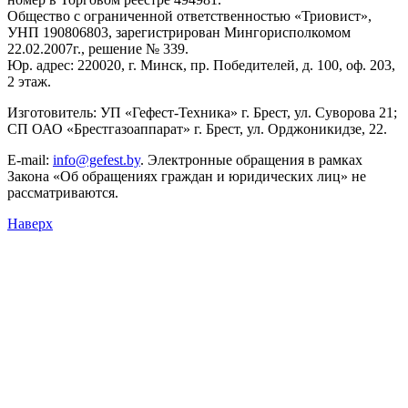
Общество с ограниченной ответственностью «Триовист»,
УНП 190806803, зарегистрирован Мингорисполкомом
22.02.2007г., решение № 339.
Юр. адрес: 220020, г. Минск, пр. Победителей, д. 100, оф. 203,
2 этаж.
Изготовитель: УП «Гефест-Техника» г. Брест, ул. Суворова 21;
СП ОАО «Брестгазоаппарат» г. Брест, ул. Орджоникидзе, 22.
E-mail:
info@gefest.by
. Электронные обращения в рамках
Закона «Об обращениях граждан и юридических лиц» не
рассматриваются.
Наверх